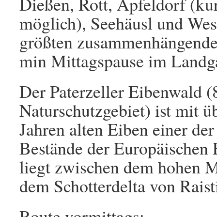
Dießen, Rott, Apfeldorf (k
möglich), Seehäusl und Wes
größten zusammenhängenden
min Mittagspause im Landg
Der Paterzeller Eibenwald (
Naturschutzgebiet) ist mit ü
Jahren alten Eiben einer d
Bestände der Europäischen 
liegt zwischen dem hohen 
dem Schotterdelta von Raist
Route vormittags: