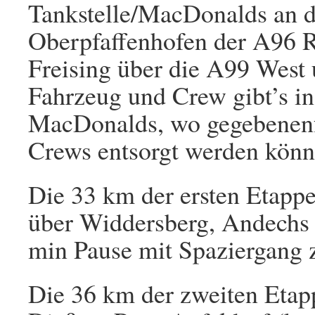
Tankstelle/MacDonalds an d
Oberpfaffenhofen der A96 R
Freising über die A99 West 
Fahrzeug und Crew gibt’s in 
MacDonalds, wo gegebenenfal
Crews entsorgt werden könn
Die 33 km der ersten Etapp
über Widdersberg, Andechs 
min Pause mit Spaziergang 
Die 36 km der zweiten Etapp