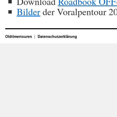
Download
Roadbook OFF-
Bilder
der Voralpentour 2
Oldtimertouren
Datenschutzerklärung