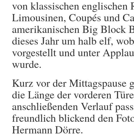
von klassischen englischen 
Limousinen, Coupés und Cab
amerikanischen Big Block Bo
dieses Jahr um halb elf, wo
vorgestellt und unter Appla
wurde.
Kurz vor der Mittagspause g
die Länge der vorderen Tür
anschließenden Verlauf pass
freundlich blickend den Fot
Hermann Dörre.