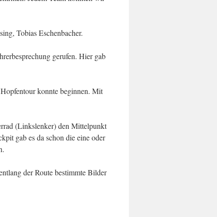
ising, Tobias Eschenbacher.
ahrerbesprechung gerufen. Hier gab
 Hopfentour konnte beginnen. Mit
rrad (Linkslenker) den Mittelpunkt
ckpit gab es da schon die eine oder
n.
entlang der Route bestimmte Bilder