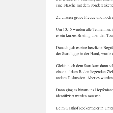
eine Flasche mit dem Sonderetikett
Zu unserer große Freude und noch re
Um 10:45 wurden alle Teilnehmer, i
es ein kurzes Briefing über den T
Danach gab es eine herzliche Begr
der Startflagge in der Hand, wurde 
Gleich nach dem Start kam dann sch
einer auf dem Boden liegenden Ziels
andere Diskussion. Aber es wurden
Dann ging es hinaus ins Hopfenland
identifiziert werden mussten.
Beim Gasthof Rockermeier in Unterp