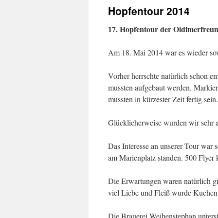
Hopfentour 2014
17. Hopfentour der Oldimerfreun
Am 18. Mai 2014 war es wieder sowei
Vorher herrschte natürlich schon e
mussten aufgebaut werden. Markieru
mussten in kürzester Zeit fertig sein.
Glücklicherweise wurden wir sehr ak
Das Interesse an unserer Tour war 
am Marienplatz standen. 500 Flyer 
Die Erwartungen waren natürlich gr
viel Liebe und Fleiß wurde Kuchen 
Die Brauerei Weihenstephan unters