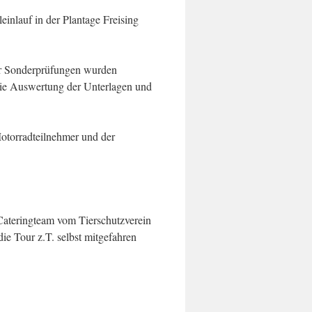
inlauf in der Plantage Freising
der Sonderprüfungen wurden
die Auswertung der Unterlagen und
Motorradteilnehmer und der
Cateringteam vom Tierschutzverein
ie Tour z.T. selbst mitgefahren