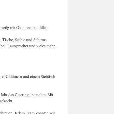
tetig mit Oldtimern zu füllen.
g, Tische, Stühle und Schirme
bel, Lautsprecher und vieles mehr,
drei Oldtimern und einem Stehtisch
 Jahr das Catering übernahm. Mit
gekocht.
 Schirmen. Jedem Team konnten wir