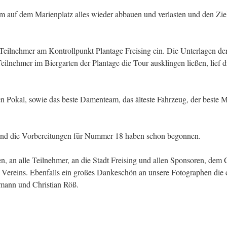
m auf dem Marienplatz alles wieder abbauen und verlasten und den Ziele
 Teilnehmer am Kontrollpunkt Plantage Freising ein. Die Unterlagen 
lnehmer im Biergarten der Plantage die Tour ausklingen ließen, lief 
nen Pokal, sowie das beste Damenteam, das älteste Fahrzeug, der beste 
Und die Vorbereitungen für Nummer 18 haben schon begonnen.
 an alle Teilnehmer, an die Stadt Freising und allen Sponsoren, dem 
 Vereins. Ebenfalls ein großes Dankeschön an unsere Fotographen die d
mann und Christian Röß.