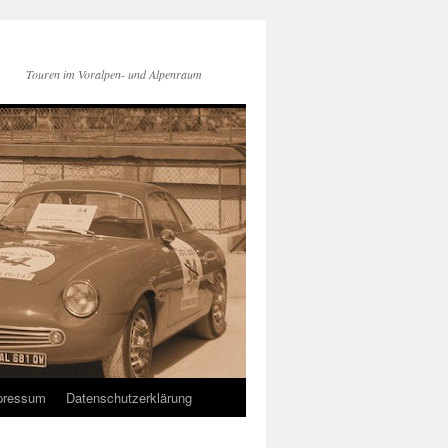
Touren im Voralpen- und Alpenraum
pressum
Datenschutzerklärung